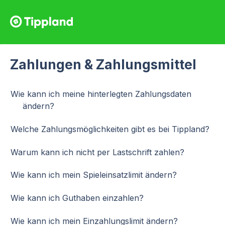
Zahlungen & Zahlungsmittel
Wie kann ich meine hinterlegten Zahlungsdaten
ändern?
Welche Zahlungsmöglichkeiten gibt es bei Tippland?
Warum kann ich nicht per Lastschrift zahlen?
Wie kann ich mein Spieleinsatzlimit ändern?
Wie kann ich Guthaben einzahlen?
Wie kann ich mein Einzahlungslimit ändern?