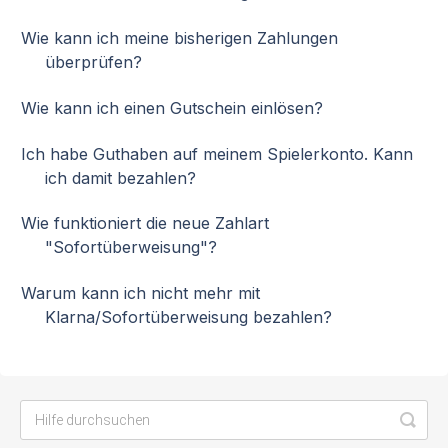
Wie kann ich meine bisherigen Zahlungen
überprüfen?
Wie kann ich einen Gutschein einlösen?
Ich habe Guthaben auf meinem Spielerkonto. Kann
ich damit bezahlen?
Wie funktioniert die neue Zahlart
"Sofortüberweisung"?
Warum kann ich nicht mehr mit
Klarna/Sofortüberweisung bezahlen?