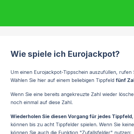
Wie spiele ich Eurojackpot?
Um einen Eurojackpot-Tippschein auszufüllen, rufen 
Wählen Sie hier auf einem beliebigen Tippfeld
fünf Za
Wenn Sie eine bereits angekreuzte Zahl wieder lösche
noch einmal auf diese Zahl.
Wiederholen Sie diesen Vorgang für jedes Tippfeld
können bis zu acht Tippfelder spielen. Wenn Sie kein
können Sie auch die Funktion "Zufallsfelder" nutzen: